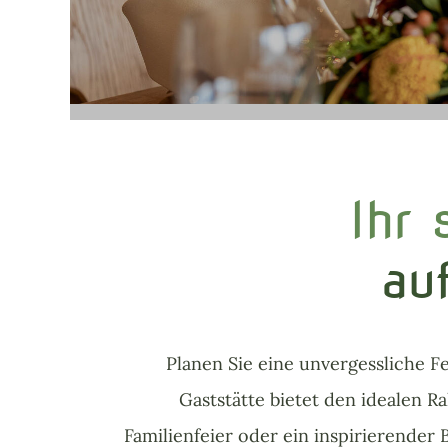
Ihr
au
Planen Sie eine unvergessliche 
Gaststätte bietet den idealen R
Familienfeier oder ein inspirierender B