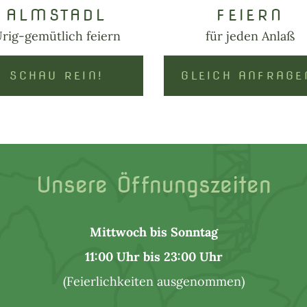
ALMSTADL
FEIERN
rig-gemütlich feiern
für jeden Anlaß
SCHAU REIN!
GLEICH ANFRAGE
Unsere Öffnungszeiten
Mittwoch bis Sonntag
11:00 Uhr bis 23:00 Uhr
(Feierlichkeiten ausgenommen)