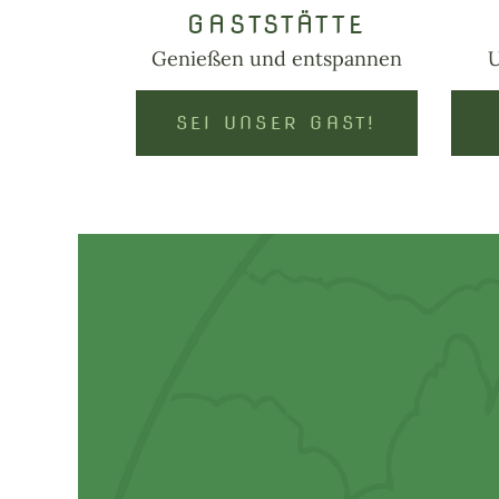
GASTSTÄTTE
Genießen und entspannen
U
SEI UNSER GAST!