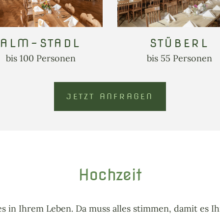
ALM-STADL
STÜBERL
bis 100 Personen
bis 55 Personen
JETZT ANFRAGEN
Hochzeit
ges in Ihrem Leben. Da muss alles stimmen, damit es I