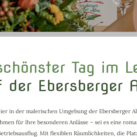
 schönster Tag im L
f der Ebersberger 
Feier in der malerischen Umgebung der Ebersberger A
ahmen für Ihre besonderen Anlässe – sei es eine roma
etriebsausflug. Mit flexiblen Räumlichkeiten, die Plat