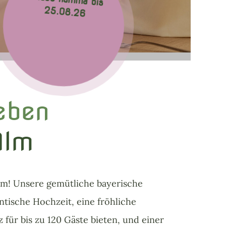
25.08.26
eben
Alm
lm! Unsere gemütliche bayerische
ntische Hochzeit, eine fröhliche
z für bis zu 120 Gäste bieten, und einer