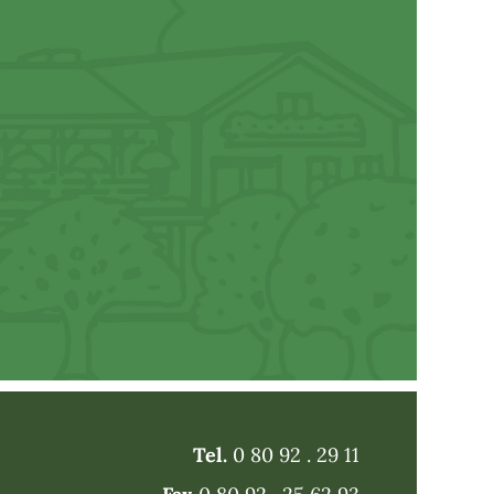
Tel.
0 80 92 . 29 11