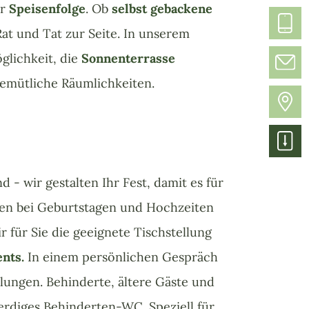
er
Speisenfolge
. Ob
selbst gebackene
t und Tat zur Seite. In unserem
glichkeit, die
Sonnenterrasse
emütliche Räumlichkeiten.
d - wir gestalten Ihr Fest, damit es für
onen bei Geburtstagen und Hochzeiten
für Sie die geeignete Tischstellung
ents.
In einem persönlichen Gespräch
ungen. Behinderte, ältere Gäste und
erdiges Behinderten-WC. Speziell für