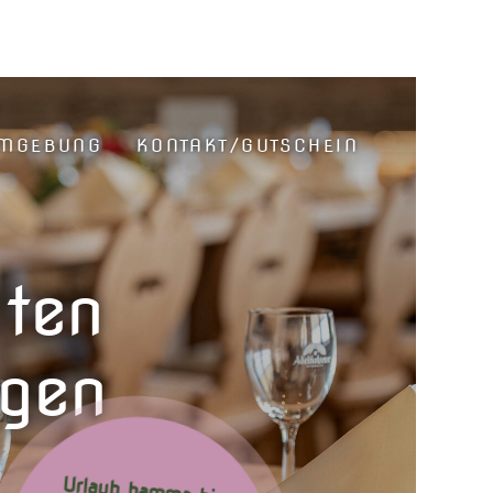
MGEBUNG
KONTAKT/GUTSCHEIN
dten
egen
Urlaub hamma bis