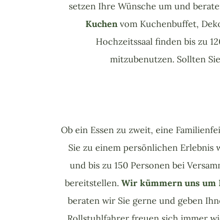
setzen Ihre Wünsche um und berate
Kuchen
vom Kuchenbuffet, Dekor
Hochzeitssaal finden bis zu 1
mitzubenutzen. Sollten Si
Ob ein Essen zu zweit, eine Familienfei
Sie zu einem persönlichen Erlebnis 
und bis zu 150 Personen bei Versam
bereitstellen.
Wir kümmern uns um Bl
beraten wir Sie gerne und geben Ih
Rollstuhlfahrer freuen sich immer w